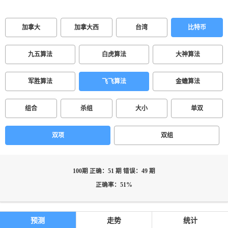
加拿大
加拿大西
台湾
比特币
九五算法
白虎算法
大神算法
军胜算法
飞飞算法
金蟾算法
组合
杀组
大小
单双
双项
双组
100期 正确：51 期 错误：49 期
正确率：51%
预测
走势
统计