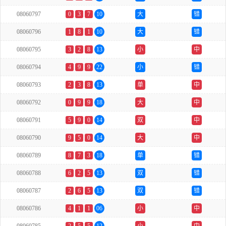
08060797
0
3
7
10
大
错
08060796
1
8
1
10
大
错
08060795
3
2
8
13
小
中
08060794
4
9
9
22
小
错
08060793
2
3
8
13
单
中
08060792
0
9
9
18
大
中
08060791
5
9
0
14
双
中
08060790
9
5
0
14
大
中
08060789
8
7
3
18
单
错
08060788
6
2
5
13
双
错
08060787
2
6
5
13
双
错
08060786
4
1
1
06
小
中