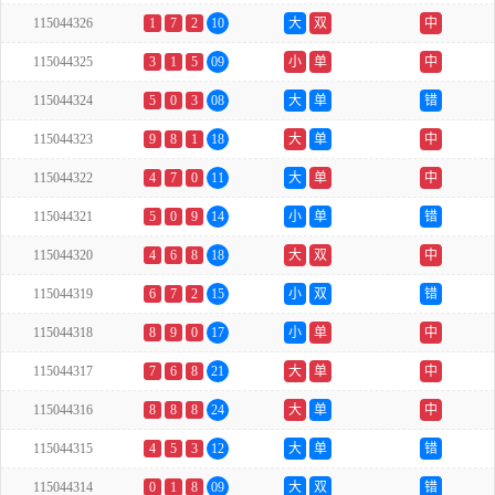
115044326
1
7
2
10
大
双
中
115044325
3
1
5
09
小
单
中
115044324
5
0
3
08
大
单
错
115044323
9
8
1
18
大
单
中
115044322
4
7
0
11
大
单
中
115044321
5
0
9
14
小
单
错
115044320
4
6
8
18
大
双
中
115044319
6
7
2
15
小
双
错
115044318
8
9
0
17
小
单
中
115044317
7
6
8
21
大
单
中
115044316
8
8
8
24
大
单
中
115044315
4
5
3
12
大
单
错
115044314
0
1
8
09
大
双
错