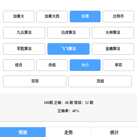
加拿大
加拿大西
台湾
比特币
九五算法
白虎算法
大神算法
军胜算法
飞飞算法
金蟾算法
组合
杀组
大小
单双
双项
双组
100期 正确：48 期 错误：52 期
正确率：48%
预测
走势
统计