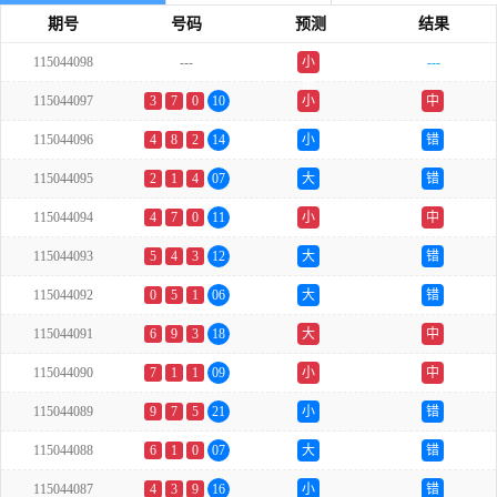
期号
号码
预测
结果
115044098
---
小
---
单
115044097
3
7
0
10
小
中
115044096
4
8
2
14
小
错
115044095
2
1
4
07
大
错
115044094
4
7
0
11
小
中
115044093
5
4
3
12
大
错
115044092
0
5
1
06
大
错
115044091
6
9
3
18
大
中
115044090
7
1
1
09
小
中
115044089
9
7
5
21
小
错
115044088
6
1
0
07
大
错
115044087
4
3
9
16
小
错