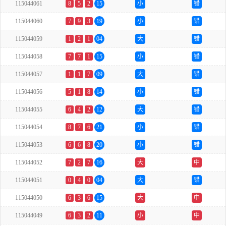
115044061
8
5
2
15
小
错
115044060
7
9
3
19
小
错
115044059
1
2
1
04
大
错
115044058
7
7
1
15
小
错
115044057
1
1
7
09
大
错
115044056
5
1
8
14
小
错
115044055
6
4
2
12
大
错
115044054
8
7
6
21
小
错
115044053
6
6
8
20
小
错
115044052
7
2
7
16
大
中
115044051
0
4
0
04
大
错
115044050
6
3
6
15
大
中
115044049
6
3
2
11
小
中