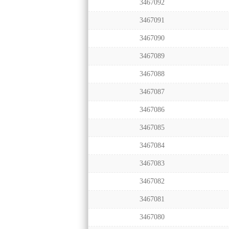
3467092
3467091
3467090
3467089
3467088
3467087
3467086
3467085
3467084
3467083
3467082
3467081
3467080