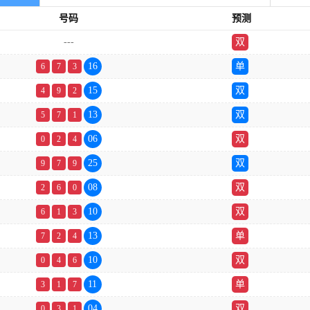
号码
预测
---
双
16
单
6
7
3
15
双
4
9
2
13
双
5
7
1
06
双
0
2
4
25
双
9
7
9
08
双
2
6
0
10
双
6
1
3
13
单
7
2
4
10
双
0
4
6
11
单
3
1
7
04
双
0
3
1