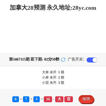
加拿大28预测 永久地址:28yc.com
第
3467115
期 距下期:
02
分
58
秒
广告开关：
大单
未开:
1
期
小单
未开:
2
期
小双
未开:
3
期
6
+
7
+
3
=
16
-
大
双
咪牌