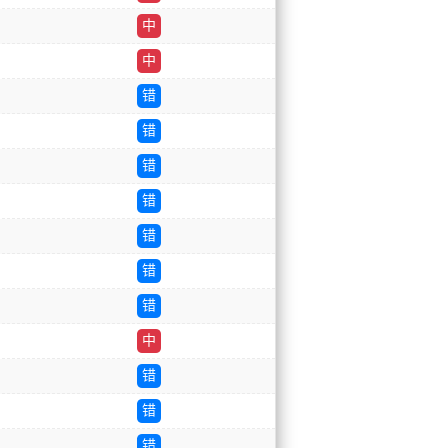
中
中
错
错
错
错
错
错
错
中
错
错
错