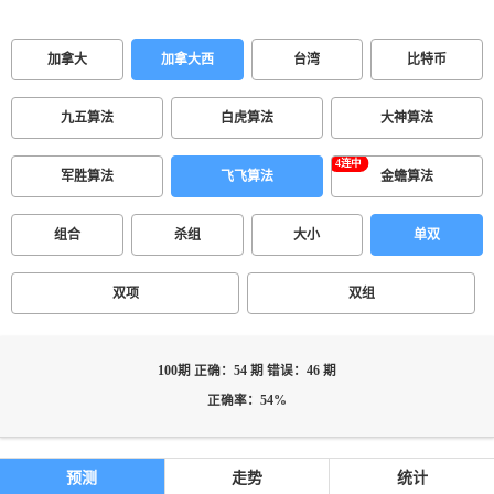
加拿大
加拿大西
台湾
比特币
九五算法
白虎算法
大神算法
军胜算法
飞飞算法
金蟾算法
组合
杀组
大小
单双
双项
双组
100期 正确：54 期 错误：46 期
正确率：54%
预测
走势
统计