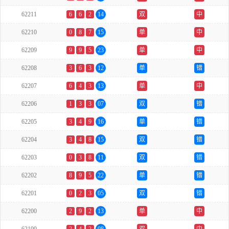
62211
6
6
2
14
双
中
62210
0
8
7
15
单
中
62209
9
9
5
23
单
中
62208
3
6
3
12
单
错
62207
6
4
3
13
单
中
62206
1
3
3
07
双
错
62205
3
4
9
16
单
错
62204
3
4
8
15
双
错
62203
0
3
8
11
双
错
62202
8
9
5
22
单
错
62201
0
2
3
05
双
错
62200
2
9
2
13
单
中