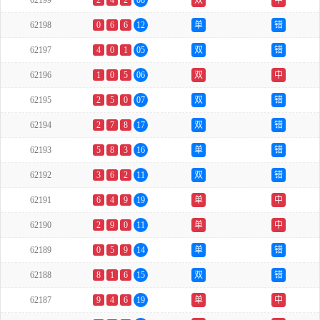
62199
2
4
2
08
双
中
62198
0
6
6
12
单
错
62197
4
0
1
05
双
错
62196
1
0
5
06
双
中
62195
2
5
0
07
双
错
62194
2
7
8
17
双
错
62193
5
8
3
16
单
错
62192
3
6
2
11
双
错
62191
6
4
9
19
单
中
62190
2
9
0
11
单
中
62189
0
5
9
14
单
错
62188
8
1
6
15
双
错
62187
9
4
6
19
单
中