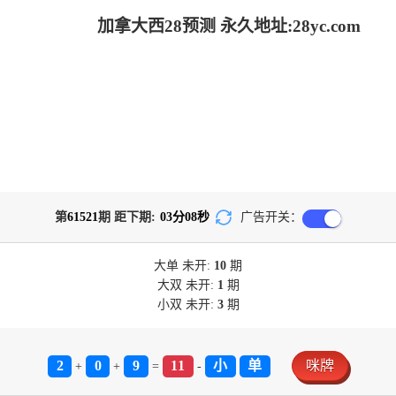
加拿大西28预测 永久地址:28yc.com
第
61521
期 距下期:
03
分
08
秒
广告开关：
大单
未开:
10
期
大双
未开:
1
期
小双
未开:
3
期
2
0
9
11
小
单
咪牌
+
+
=
-