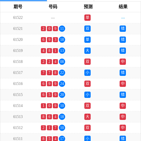
期号
号码
预测
结果
61522
---
单
---
61521
2
0
9
11
双
错
61520
6
9
3
18
单
错
61519
4
8
1
13
大
错
61518
2
2
4
08
双
中
61517
7
7
8
22
小
错
61516
6
9
9
24
双
中
61515
6
5
9
20
小
错
61514
1
0
9
10
双
中
61513
8
6
4
18
大
中
61512
2
1
7
10
双
中
61511
8
5
4
17
小
错