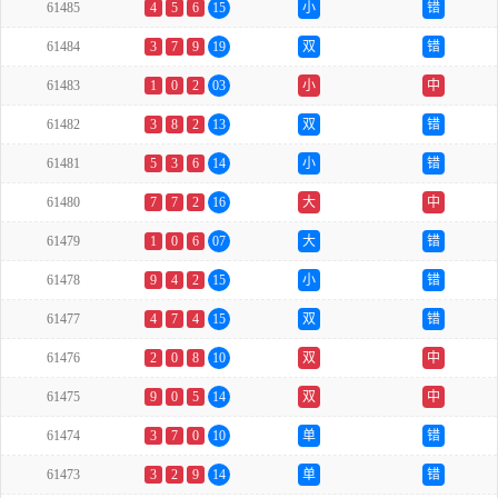
61485
4
5
6
15
小
错
61484
3
7
9
19
双
错
61483
1
0
2
03
小
中
61482
3
8
2
13
双
错
61481
5
3
6
14
小
错
61480
7
7
2
16
大
中
61479
1
0
6
07
大
错
61478
9
4
2
15
小
错
61477
4
7
4
15
双
错
61476
2
0
8
10
双
中
61475
9
0
5
14
双
中
61474
3
7
0
10
单
错
61473
3
2
9
14
单
错