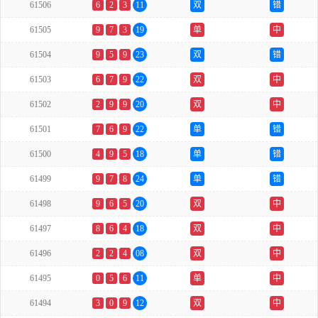
61506
6
2
3
11
双
错
61505
9
7
3
19
单
中
61504
9
5
9
23
双
错
61503
6
7
9
22
双
中
61502
2
9
9
20
双
中
61501
7
6
9
22
单
错
61500
4
9
5
18
单
错
61499
9
7
8
24
单
错
61498
9
6
5
20
双
中
61497
8
6
4
18
双
中
61496
2
2
4
08
双
中
61495
0
5
6
11
单
中
61494
3
0
9
12
双
中