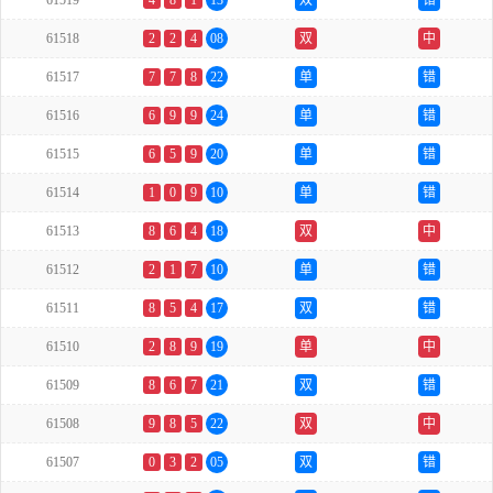
61519
4
8
1
13
双
错
61518
2
2
4
08
双
中
61517
7
7
8
22
单
错
61516
6
9
9
24
单
错
61515
6
5
9
20
单
错
61514
1
0
9
10
单
错
61513
8
6
4
18
双
中
61512
2
1
7
10
单
错
61511
8
5
4
17
双
错
61510
2
8
9
19
单
中
61509
8
6
7
21
双
错
61508
9
8
5
22
双
中
61507
0
3
2
05
双
错