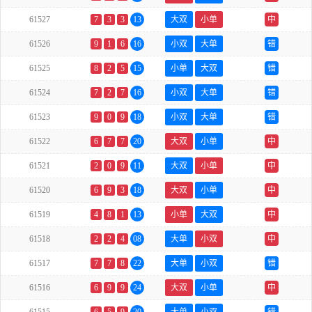
61527
7
3
3
13
大双
小单
中
61526
9
1
6
16
小双
大单
错
61525
8
2
5
15
小单
大双
错
61524
7
2
7
16
小双
大单
错
61523
9
0
9
18
小双
大单
错
61522
6
7
7
20
大双
小单
中
61521
2
0
9
11
大双
小单
中
61520
6
9
3
18
大双
小单
中
61519
4
8
1
13
小单
大双
中
61518
2
2
4
08
大单
小双
中
61517
7
7
8
22
大单
小双
错
61516
6
9
9
24
大双
小单
中