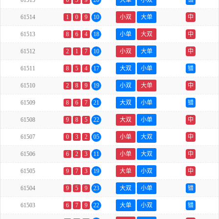
61515
6
5
9
20
大单
小双
错
61514
1
0
9
10
小双
大单
中
61513
8
6
4
18
小单
大双
中
61512
2
1
7
10
小双
大单
中
61511
8
5
4
17
大双
小单
错
61510
2
8
9
19
小双
大单
中
61509
8
6
7
21
大双
小单
错
61508
9
8
5
22
大双
小单
中
61507
0
3
2
05
小单
大双
中
61506
6
2
3
11
小单
大双
中
61505
9
7
3
19
大单
小双
中
61504
9
5
9
23
大双
小单
错
61503
6
7
9
22
大单
小双
错