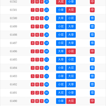
61502
2
9
9
20
大双
小单
中
61501
7
6
9
22
小单
大双
中
61500
4
9
5
18
大单
小双
错
61499
9
7
8
24
小双
大单
错
61498
9
6
5
20
小双
大单
错
61497
8
6
4
18
小双
大单
错
61496
2
2
4
08
大单
小双
中
61495
0
5
6
11
大单
小双
错
61494
3
0
9
12
小单
大双
错
61493
5
7
9
21
小单
大双
错
61492
6
0
3
09
小双
大单
错
61491
2
2
2
06
大双
小单
错
61490
9
8
9
26
小单
大双
中