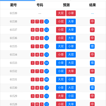
期号
号码
预测
结果
61539
---
大双
小单
---
61538
3
7
2
12
小双
大单
中
61537
0
6
6
12
小双
大单
中
61536
9
0
3
12
小双
大单
中
61535
7
1
4
12
大双
小单
错
61534
5
4
4
13
小单
大双
中
61533
1
1
2
04
小单
大双
错
61532
1
7
9
17
小双
大单
中
61531
1
3
4
08
大双
小单
错
61530
8
4
5
17
小单
大双
错
61529
3
3
9
15
大单
小双
中
61528
7
0
5
12
小双
大单
中