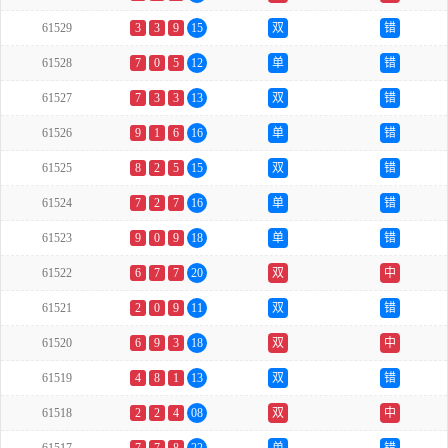
61529
3
3
9
15
双
错
61528
7
0
5
12
单
错
61527
7
3
3
13
双
错
61526
9
1
6
16
单
错
61525
8
2
5
15
双
错
61524
7
2
7
16
单
错
61523
9
0
9
18
单
错
61522
6
7
7
20
双
中
61521
2
0
9
11
双
错
61520
6
9
3
18
双
中
61519
4
8
1
13
双
错
61518
2
2
4
08
双
中