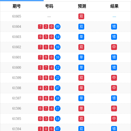
期号
号码
预测
结果
61605
---
双
---
61604
7
2
0
09
双
错
61603
9
5
0
14
单
错
61602
7
1
8
16
双
中
61601
7
9
0
16
单
错
61600
1
7
4
12
单
错
61599
5
9
8
22
双
中
61598
4
2
1
07
单
中
61597
8
6
4
18
单
错
61596
6
7
4
17
单
中
61595
0
5
9
14
双
中
61594
1
0
6
07
双
错