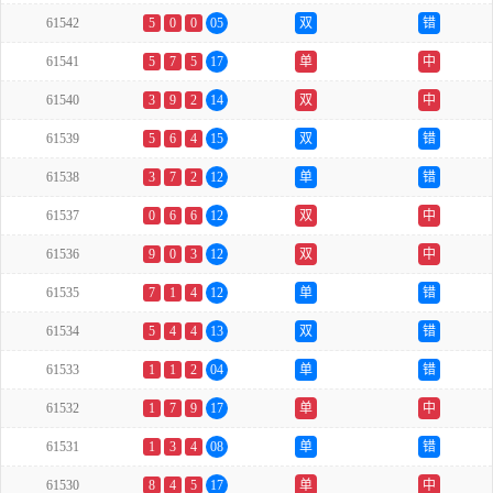
61542
5
0
0
05
双
错
61541
5
7
5
17
单
中
61540
3
9
2
14
双
中
61539
5
6
4
15
双
错
61538
3
7
2
12
单
错
61537
0
6
6
12
双
中
61536
9
0
3
12
双
中
61535
7
1
4
12
单
错
61534
5
4
4
13
双
错
61533
1
1
2
04
单
错
61532
1
7
9
17
单
中
61531
1
3
4
08
单
错
61530
8
4
5
17
单
中